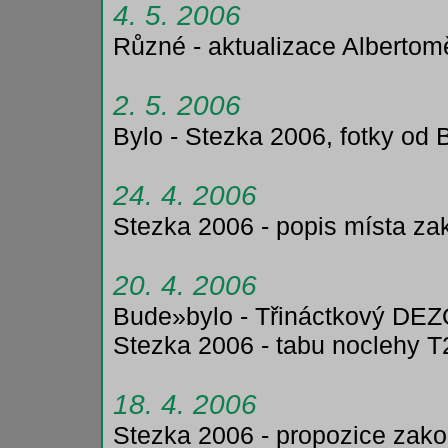
4. 5. 2006
Různé - aktualizace Albertom
2. 5. 2006
Bylo - Stezka 2006, fotky od
24. 4. 2006
Stezka 2006 - popis místa zak
20. 4. 2006
Bude»bylo - Třináctkový DE
Stezka 2006 - tabu noclehy T
18. 4. 2006
Stezka 2006 - propozice zak