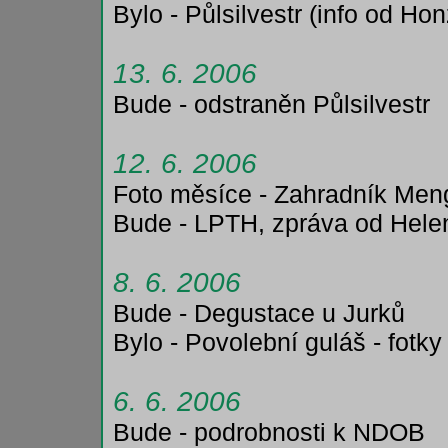
Bylo - Půlsilvestr (info od H
13. 6. 2006
Bude - odstraněn Půlsilvestr
12. 6. 2006
Foto měsíce - Zahradník Men
Bude - LPTH, zpráva od Hele
8. 6. 2006
Bude - Degustace u Jurků
Bylo - Povolební guláš - fotk
6. 6. 2006
Bude - podrobnosti k NDOB