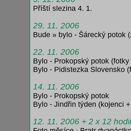
Příští slezina 4. 1.
29. 11. 2006
Bude » bylo - Šárecký potok 
22. 11. 2006
Bylo - Prokopský potok (fotky
Bylo - Pidistezka Slovensko (
14. 11. 2006
Bylo - Prokopský potok
Bylo - Jindřin týden (kojenci +
12. 11. 2006 + 2 x 12 hodi
Foto měsíce - Bratr dvanáctk