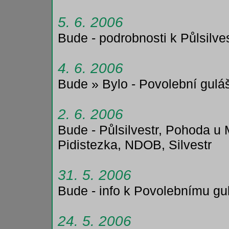
5. 6. 2006
Bude - podrobnosti k Půlsilve
4. 6. 2006
Bude » Bylo - Povolební gulá
2. 6. 2006
Bude - Půlsilvestr, Pohoda u
Pidistezka, NDOB, Silvestr
31. 5. 2006
Bude - info k Povolebnímu g
24. 5. 2006