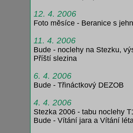
12. 4. 2006
Foto měsíce - Beranice s jeh
11. 4. 2006
Bude - noclehy na Stezku, vý
Příští slezina
6. 4. 2006
Bude - Třináctkový DEZOB
4. 4. 2006
Stezka 2006 - tabu noclehy T
Bude - Vítání jara a Vítání l