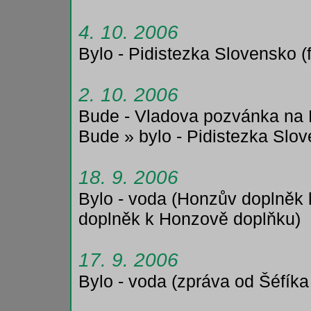
4. 10. 2006
Bylo - Pidistezka Slovensko (
2. 10. 2006
Bude - Vladova pozvánka na 
Bude » bylo - Pidistezka Slo
18. 9. 2006
Bylo - voda (Honzův doplněk
doplněk k Honzově doplňku)
17. 9. 2006
Bylo - voda (zpráva od Šéfíka