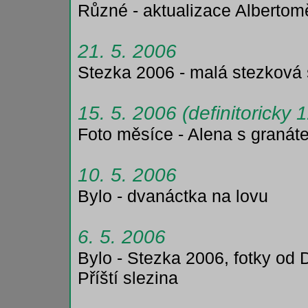
Různé - aktualizace Albertom
21. 5. 2006
Stezka 2006 - malá stezková s
15. 5. 2006 (definitoricky 
Foto měsíce - Alena s granát
10. 5. 2006
Bylo - dvanáctka na lovu
6. 5. 2006
Bylo - Stezka 2006, fotky od
Příští slezina