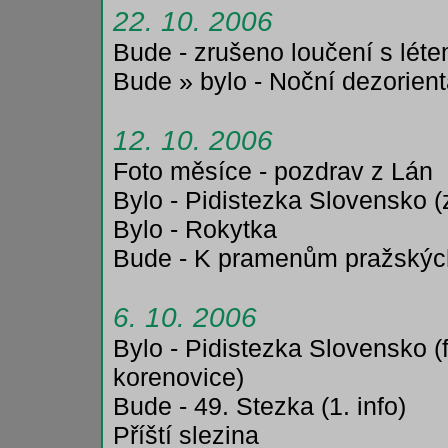
22. 10. 2006
Bude - zrušeno loučení s lét
Bude » bylo - Noční dezorienta
12. 10. 2006
Foto měsíce - pozdrav z Lán
Bylo - Pidistezka Slovensko (
Bylo - Rokytka
Bude - K pramenům pražskýc
6. 10. 2006
Bylo - Pidistezka Slovensko (
korenovice)
Bude - 49. Stezka (1. info)
Příští slezina