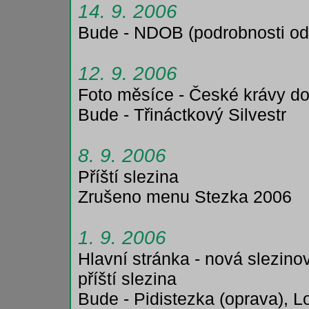
14. 9. 2006
Bude - NDOB (podrobnosti od T
12. 9. 2006
Foto měsíce - České krávy do
Bude - Třináctkový Silvestr
8. 9. 2006
Příští slezina
Zrušeno menu Stezka 2006
1. 9. 2006
Hlavní stránka - nová slezin
příští slezina
Bude - Pidistezka (oprava), L