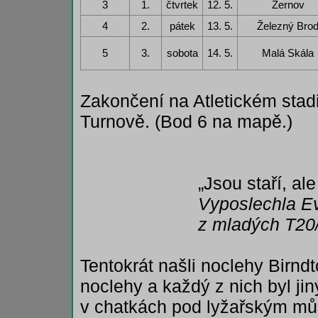
3
1.
čtvrtek
12. 5.
Žernov
4
2.
pátek
13. 5.
Železný Bro
5
3.
sobota
14. 5.
Malá Skála
Zakončení na Atletickém sta
Turnově. (Bod 6 na mapě.)
„Jsou staří, al
Vyposlechla Ev
z mladých T20
Tentokrát našli noclehy Birndto
noclehy a každý z nich byl jin
v chatkách pod lyžařským mů