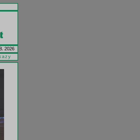
8. 2026
kazy