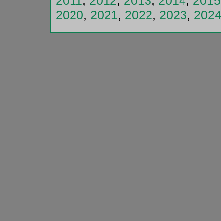
2011
,
2012
,
2013
,
2014
,
2015
2020
,
2021
,
2022
,
2023
,
202